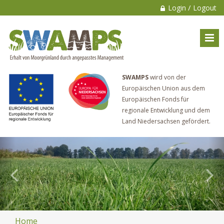
/
Login
Logout
SWAMPS
wird von der
Europäischen Union aus dem
Europäischen Fonds für
regionale Entwicklung und dem
Land Niedersachsen gefördert.
Home