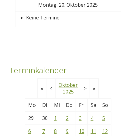
Montag, 20. Oktober 2025
Keine Termine
Terminkalender
Oktober
«
<
>
»
2025
Mo
Di
Mi
Do
Fr
Sa
So
29
30
1
2
3
4
5
6
7
8
9
10
11
12