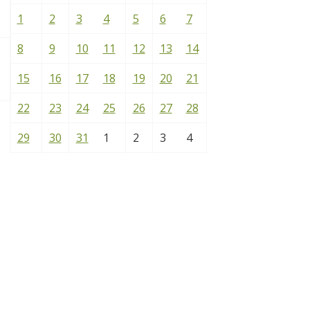
1
2
3
4
5
6
7
8
9
10
11
12
13
14
15
16
17
18
19
20
21
22
23
24
25
26
27
28
29
30
31
1
2
3
4