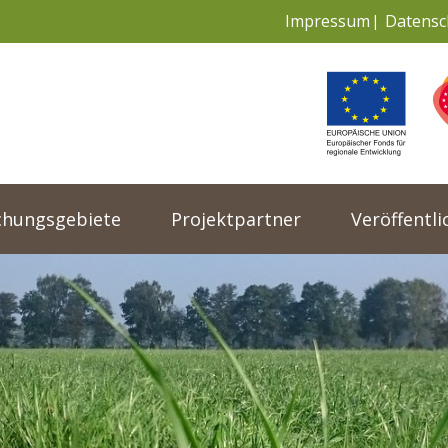
Impressum
Datensc
chungsgebiete
Projektpartner
Veröffentl