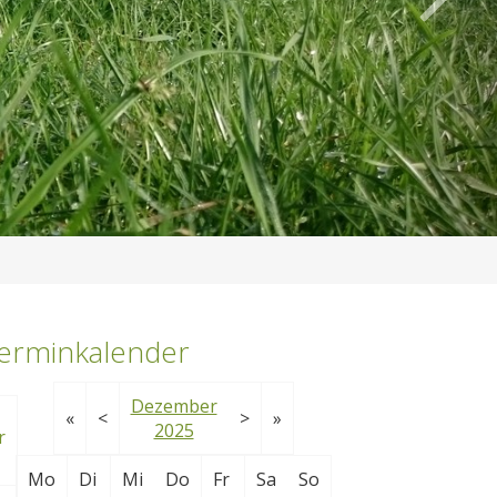
erminkalender
Dezember
«
<
>
»
2025
Mo
Di
Mi
Do
Fr
Sa
So