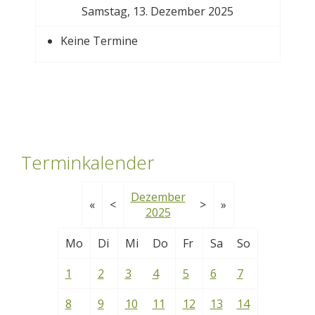
Samstag, 13. Dezember 2025
Keine Termine
Terminkalender
Dezember
«
<
>
»
2025
Mo
Di
Mi
Do
Fr
Sa
So
1
2
3
4
5
6
7
8
9
10
11
12
13
14