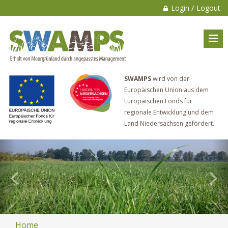
/
Login
Logout
SWAMPS
wird von der
Europäischen Union aus dem
Europäischen Fonds für
regionale Entwicklung und dem
Land Niedersachsen gefördert.
Home