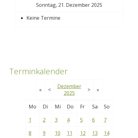
Sonntag, 21. Dezember 2025
Keine Termine
Terminkalender
Dezember
«
<
>
»
2025
Mo
Di
Mi
Do
Fr
Sa
So
1
2
3
4
5
6
7
8
9
10
11
12
13
14