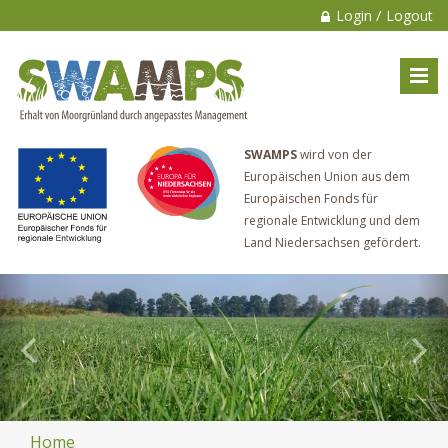
/
Login
Logout
SWAMPS
wird von der
Europäischen Union aus dem
Europäischen Fonds für
regionale Entwicklung und dem
Land Niedersachsen gefördert.
Home