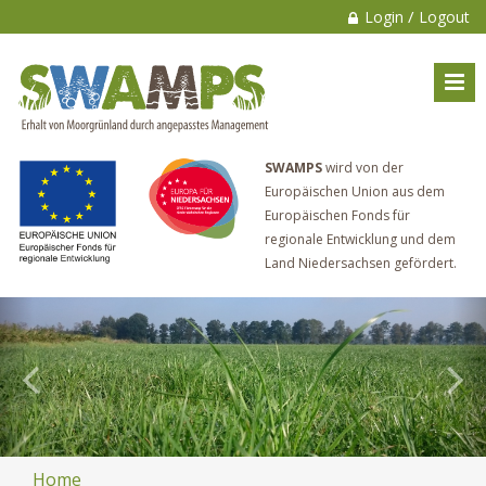
/
Login
Logout
SWAMPS
wird von der
Europäischen Union aus dem
Europäischen Fonds für
regionale Entwicklung und dem
Land Niedersachsen gefördert.
Home