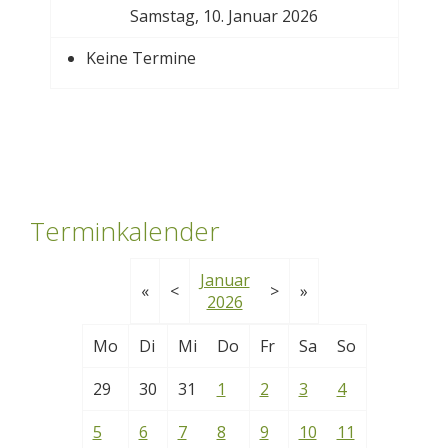
Samstag, 10. Januar 2026
Keine Termine
Terminkalender
Januar
«
<
>
»
2026
Mo
Di
Mi
Do
Fr
Sa
So
29
30
31
1
2
3
4
5
6
7
8
9
10
11