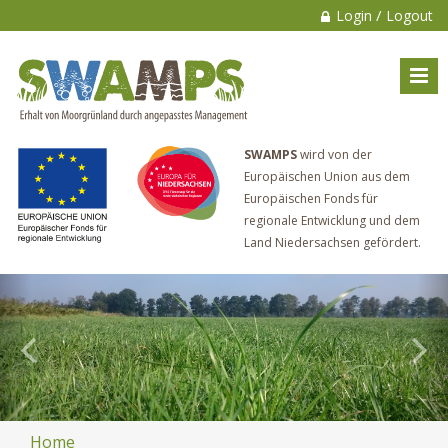
/
Login
Logout
SWAMPS
wird von der
Europäischen Union aus dem
Europäischen Fonds für
regionale Entwicklung und dem
Land Niedersachsen gefördert.
Home