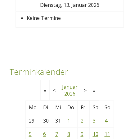
Dienstag, 13. Januar 2026
Keine Termine
Terminkalender
Januar
«
<
>
»
2026
Mo
Di
Mi
Do
Fr
Sa
So
29
30
31
1
2
3
4
5
6
7
8
9
10
11