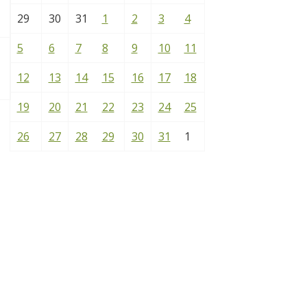
29
30
31
1
2
3
4
5
6
7
8
9
10
11
12
13
14
15
16
17
18
19
20
21
22
23
24
25
26
27
28
29
30
31
1