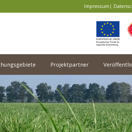
Impressum
Datensc
chungsgebiete
Projektpartner
Veröffentl